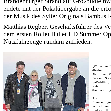
Brandenburger Strand auf Großbildleinw
endete mit der Pokalübergabe an die erfo
der Musik des Sylter Originals Bambus K
Matthias Regber, Geschäftsführer des Ver
dem ersten Rollei Bullet HD Summer Op
Nutzfahrzeuge rundum zufrieden.
„Wir hatten fü
alle drei
Disziplinen, 
Race und Stan
up-Paddling, 
besten
Voraussetzun
Das
Rahmenprog
hat nicht nur 
rund 75.000