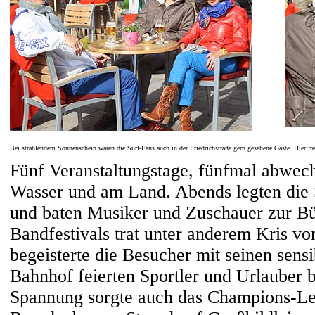
Bei strahlendem Sonnenschein waren die Surf-Fans auch in der Friedrichstraße gern gesehene Gäste. Hier 
Fünf Veranstaltungstage, fünfmal abwec
Wasser und am Land. Abends legten die 
und baten Musiker und Zuschauer zur B
Bandfestivals trat unter anderem Kris v
begeisterte die Besucher mit seinen sens
Bahnhof feierten Sportler und Urlauber bi
Spannung sorgte auch das Champions-Le