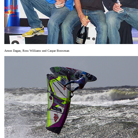
Arnon Dagan, Ross Williams und Caspar Bouwman