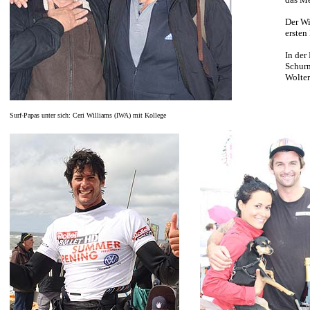
Der Wi
ersten
In der
Schurm
Wolter
Surf-Papas unter sich: Ceri Williams (IWA) mit Kollege