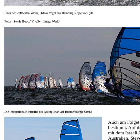
Einer der weltbesten Waver, Klaas
Voget aus Hamburg siegte vor Sylt
Fotos: Stevie Bootz/ VivaSylt Image World
Die internationale Surfelite bei Racing Start am Brandenburger Strand
Auch am Folgeta
bestimmt. Auf d
mit dem Israeli
Australien, Ste