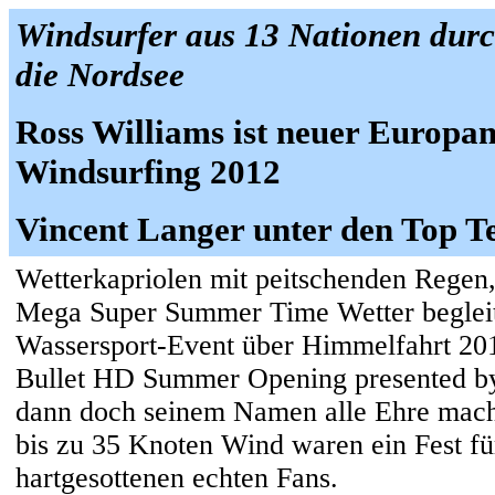
Windsurfer aus 13 Nationen durc
die Nordsee
Ross Williams ist neuer Europa
Windsurfing 2012
Vincent Langer unter den Top T
Wetterkapriolen mit peitschenden Regen,
Mega Super Summer Time Wetter begleit
Wassersport-Event über Himmelfahrt 20
Bullet HD Summer Opening presented b
dann doch seinem Namen alle Ehre mache
bis zu 35 Knoten Wind waren ein Fest fü
hartgesottenen echten Fans.