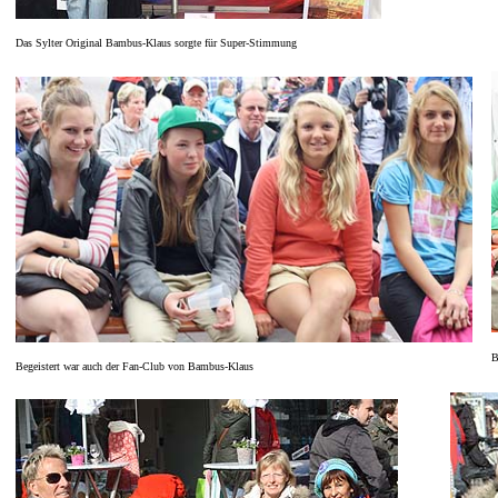
Das Sylter Original Bambus-Klaus sorgte für Super-Stimmung
B
Begeistert war auch der Fan-Club von Bambus-Klaus