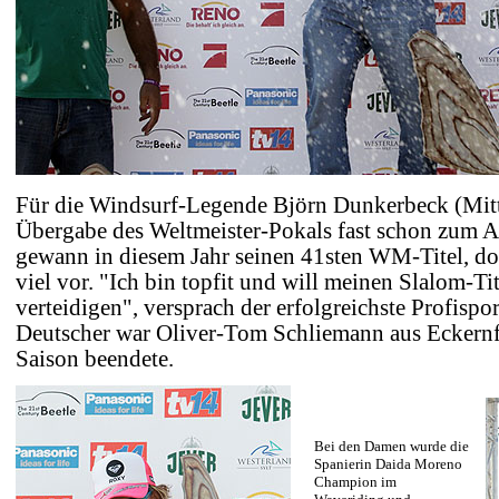
Für die Windsurf-Legende Björn Dunkerbeck (Mitt
Übergabe des Weltmeister-Pokals fast schon zum Al
gewann in diesem Jahr seinen 41sten WM-Titel, d
viel vor. "Ich bin topfit und will meinen Slalom-Ti
verteidigen", versprach der erfolgreichste Profisport
Deutscher war Oliver-Tom Schliemann aus Eckernför
Saison beendete.
Bei den Damen wurde die
Spanierin Daida Moreno
Champion im