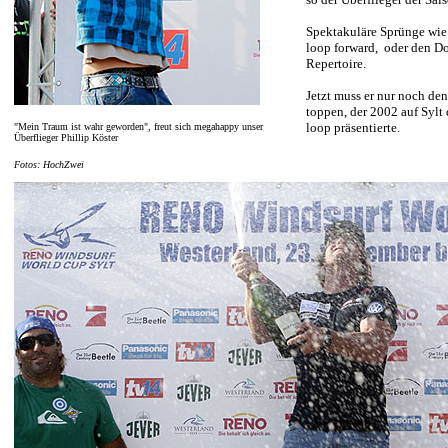
Spektakuläre Sprünge wie
loop forward, oder den D
Repertoire.
Jetzt muss er nur noch de
toppen, der 2002 auf Sylt
loop präsentierte.
"Mein Traum ist wahr geworden", freut sich megahappy unser
Überflieger Phillip Köster
Fotos: HochZwei