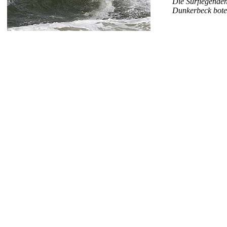
Die Surflegende
Dunkerbeck bote