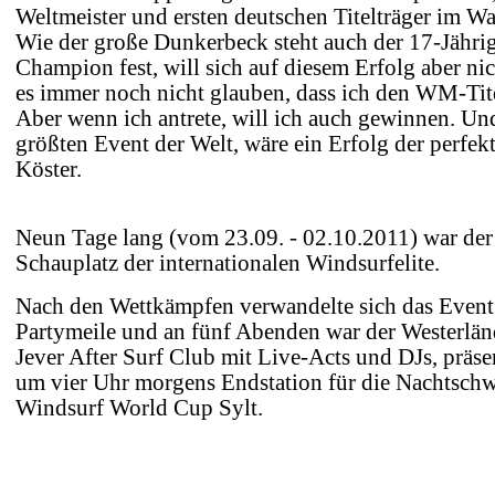
Weltmeister und ersten deutschen Titelträger im W
Wie der große Dunkerbeck steht auch der 17-Jährige
Champion fest, will sich auf diesem Erfolg aber ni
es immer noch nicht glauben, dass ich den WM-Ti
Aber wenn ich antrete, will ich auch gewinnen. Und
größten Event der Welt, wäre ein Erfolg der perfek
Köster.
Neun Tage lang (vom 23.09. - 02.10.2011) war de
Schauplatz der internationalen Windsurfelite.
Nach den Wettkämpfen verwandelte sich das Event
Partymeile und an fünf Abenden war der Westerlä
Jever After Surf Club mit Live-Acts und DJs, präse
um vier Uhr morgens Endstation für die Nachtsc
Windsurf World Cup Sylt.