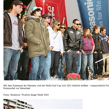
Mit dem Einmarsch der Nationen wird der World Surf Cup Sylt 2011 feierlich eröffnet - voraussichtlich Fr
Kurmuschel vor Westerland
Fotos: Hochzwei/ VivaSylt Image World 2010