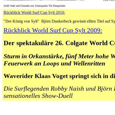
Steffi Wahl und Freundin mit Schauspieler Till Demptröder
Rückblick World Surf Cup Sylt 2010:
"Der König von Sylt" Björn Dunkerbeck gewinnt elften Titel auf Sy
Rückblick World Surf Cup Sylt 2009:
Der spektakuläre 26. Colgate World C
Sturm in Orkanstärke, fünf Meter hohe W
Feuerwerk an Loops und Wellenritten
Waverider Klaas Voget springt sich in d
Die Surflegenden Robby Naish und Björn
sensationelles Show-Duell