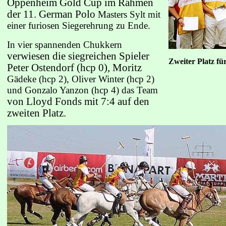
Oppenheim Gold Cup im Rahmen
der 11. German Polo
Masters Sylt mit
einer furiosen Siegerehrung zu Ende.
In vier spannenden Chukkern
verwiesen die siegreichen Spieler
Zweiter Platz f
Peter Ostendorf (hcp 0), Moritz
Gädeke (hcp 2), Oliver Winter (hcp 2)
und Gonzalo Yanzon (hcp 4) das Team
von Lloyd Fonds mit 7:4 auf den
zweiten Platz.