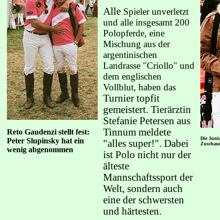
Alle
Spieler unverletzt
und alle insgesamt 200
Polopferde, eine
Mischung aus der
argentinischen
Landrasse "Criollo" und
dem englischen
Vollblut, haben das
Turnier topfit
gemeistert. Tierärztin
Stefanie Petersen aus
Tinnum meldete
Reto Gaudenzi stellt fest:
Die Juni
Peter Slupinsky hat ein
"alles super!". Dabei
Zuschaue
wenig abgenommen
ist Polo nicht nur der
älteste
Mannschaftssport
der
Welt, sondern auch
eine der schwersten
und härtesten.