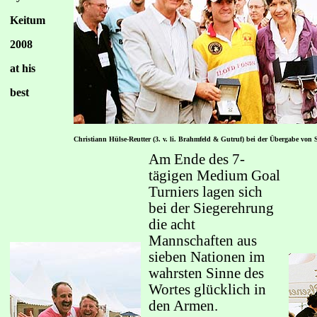
Keitum
2008
at his
best
Christiann Hülse-Reutter (3. v. li. Brahmfeld & Gutruf) bei der Übergabe von
Am Ende des 7-
tägigen Medium Goal
Turniers lagen sich
bei der Siegerehrung
die acht
Mannschaften aus
sieben Nationen im
wahrsten Sinne des
Wortes glücklich in
den Armen.