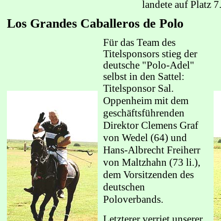
landete auf
Platz 7
Los Grandes Caballeros de Polo
Für das Team des
Titelsponsors stieg der
deutsche "Polo-Adel"
selbst in den Sattel:
Titelsponsor Sal.
Oppenheim mit dem
geschäftsführenden
Direktor
Clemens Graf
von Wedel (64) und
Hans-Albrecht Freiherr
von Maltzhahn
(73 li.),
dem Vorsitzenden des
deutschen
Poloverbands.
Letzterer verriet unserer