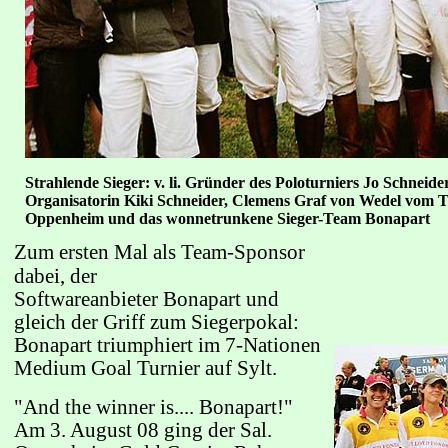
Strahlende Sieger: v. li. Gründer des Poloturniers Jo Schneid
Organisatorin Kiki Schneider, Clemens Graf von Wedel vom T
Oppenheim und das wonnetrunkene Sieger-Team Bonapart
Z
um ersten Mal als Team-Sponsor
dabei, der
Softwareanbieter Bonapart und
gleich der Griff zum Siegerpokal:
Bonapart triumphiert im 7-Nationen
Medium Goal Turnier auf Sylt.
"And the winner is.... Bonapart!"
Am 3. August 08 ging der Sal.