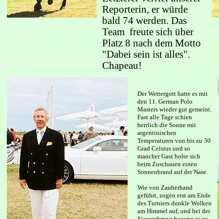
Reporterin, er würde
bald 74 werden. Das
Team freute sich über
Platz 8 nach dem Motto
"Dabei sein ist alles".
Chapeau!
Der Wettergott hatte es mit
den 11. German Polo
Masters wieder gut gemeint.
Fast alle Tage schien
herrlich die Sonne mit
argentinischen
Temperaturen
von bis zu 30
Grad Celsius und so
mancher Gast holte sich
beim Zuschauen
einen
Sonnenbrand auf der Nase.
Wie von Zauberhand
geführt, zogen erst am
Ende
des Turniers dunkle Wolken
am Himmel auf, und bei der
Siegerehrung begann es zu