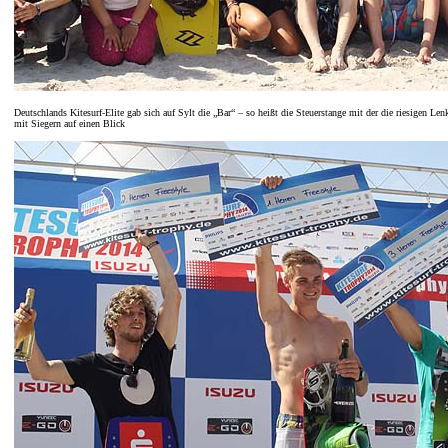
Deutschlands Kitesurf-Elite gab sich auf Sylt die „Bar“ – so heißt die Steuerstange mit der die riesigen L
mit Siegern auf einen Blick