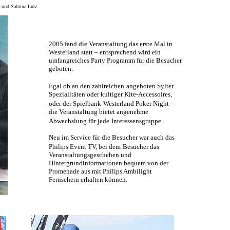
d und Sabrina Lutz
2005 fand die Veranstaltung das erste Mal in
Westerland statt – entsprechend wird ein
umfangreiches Party Programm für die Besucher
geboten.
Egal ob an den zahlreichen
angeboten Sylter
Spezialitäten oder kultiger Kite-Accessoires,
oder der Spielbank
Westerland Poker Night –
die Veranstaltung bietet angenehme
Abwechslung für jede
Interessensgruppe.
Neu im Service für die Besucher war auch das
Philips Event TV, bei dem
Besucher das
Veranstaltungsgeschehen und
Hintergrundinformationen bequem von der
Promenade aus mit Philips Ambilight
Fernsehern erhalten können.