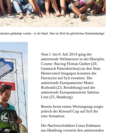
enkdrachen gebändigt werden - in die Hand. Hier im Bild die glücklichen Drachenbändiger
Vom 1. bis 6. Juli 2014 ging der
amtierende Weltmeister in der Disziplin
Course- Racing Florian Gruber (20,
Garmisch Partenkirchen) an den Start.
Heimvorteil hingegen konnten die
Freestyler auf Sylt erwarten: Der
amtierende Europameister Mario
Rodwald (23, Rendsburg) und die
amtierende Europameisterin Sabrina
Lutz (25, Hamburg).
Bereits beim ersten Wertungstag sorgte
jedoch der Kitesurf Cup auf Sylt für
eine Sensation.
Der Nachwuchsfahrer Linus Erdmann
aus Hamburg verweist den amtierenden