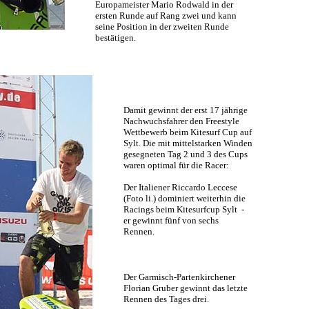
Europameister Mario Rodwald in der
ersten Runde auf Rang zwei und kann
seine Position in der zweiten Runde
bestätigen.
Damit gewinnt der erst 17 jährige
Nachwuchsfahrer den Freestyle
Wettbewerb beim Kitesurf Cup auf
Sylt. Die mit mittelstarken Winden
gesegneten Tag 2 und 3 des Cups
waren optimal für die Racer:
Der Italiener Riccardo Leccese
(Foto li.) dominiert weiterhin die
Racings beim Kitesurfcup Sylt -
er gewinnt fünf von sechs
Rennen.
Der Garmisch-Partenkirchener
Florian Gruber gewinnt das letzte
Rennen des Tages drei.