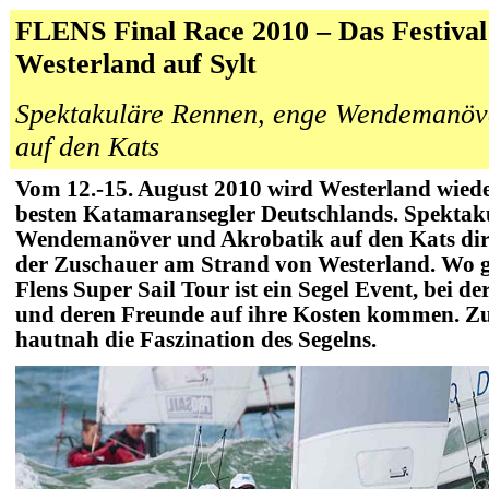
FLENS Final Race 2010 – Das Festival 
Westerland auf Sylt
Spektakuläre Rennen, enge Wendemanöv
auf den Kats
Vom 12.-15. August 2010 wird Westerland wie
besten Katamaransegler Deutschlands.
Spektak
Wendemanöver und Akrobatik auf den Kats dir
der Zuschauer am Strand von Westerland. Wo gi
Flens Super Sail Tour ist ein Segel Event, bei de
und deren Freunde auf ihre Kosten kommen. Zu
hautnah die Faszination des Segelns.