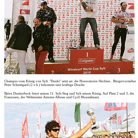
Champus vom König von Sylt: "Dunki" setzt an: die Honoratoren flüchten.. Bürgervorsteher
Peter Schnittgard (2.v.li.) bekommt eine kräftige Dusche
Björn Dunkerbeck feiert seinen 11. Sylt-Sieg und Sylt seinen König. Auf Platz 2 und 3, die
Franzosen, der Weltmeister Antoine Albeau und Cyril Moussilmani.