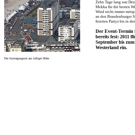
Zehn Tage lang war Deut
Mekka für die besten Wi
Wind nicht immer mitspi
an den Brandenburger St
feierten Partys bis in d
Der Event-Termin f
bereits fest: 2011 f
September bis zum 
Westerland ein.
Der Austragungsort aus luftiger Höhe