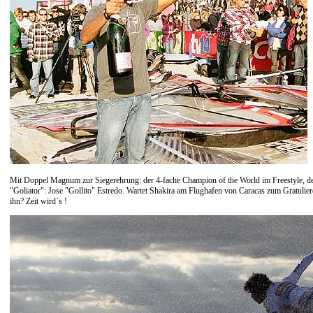
Mit Doppel Magnum zur Siegerehrung: der 4-fache Champion of the World im Freestyle, d
"Goliator": Jose "Gollito" Estredo. Wartet Shakira am Flughafen von Caracas zum Gratulier
ihn? Zeit wird´s !