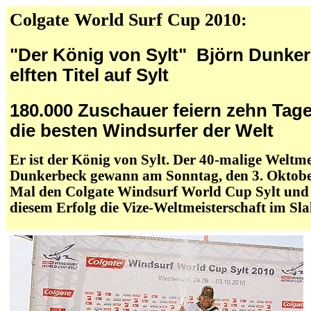
Colgate World Surf Cup 2010:
"Der König von Sylt" Björn Dunke
elften Titel auf Sylt
180.000 Zuschauer feiern zehn Tage
die besten Windsurfer der Welt
Er ist der König von Sylt. Der 40-malige Weltme
Dunkerbeck gewann am Sonntag, den 3. Oktobe
Mal den Colgate Windsurf World Cup Sylt und s
diesem Erfolg die Vize-Weltmeisterschaft im Sl