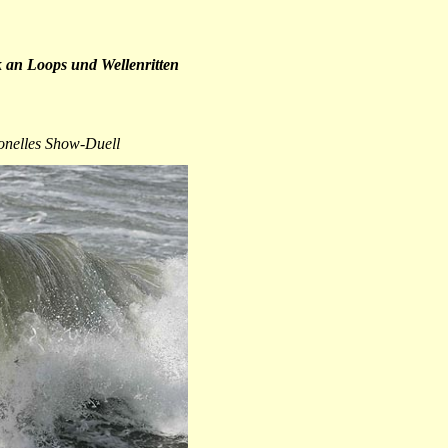
 an Loops und Wellenritten
onelles Show-Duell