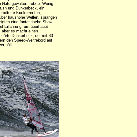
 Naturgewalten trotzte. Wenig
aish und Dunkerbeck, ein
erbitterte Konkurrenten,
über haushohe Wellen, sprangen
igten eine fantastische Show.
el Erfahrung, um überhaupt
 aber es macht einen
klärte Dunkerbeck, der mit 83
ern den Speed-Weltrekord auf
er hält.