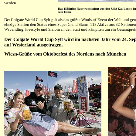
werden.
Das 15jährige Nachwuchstalent aus den USA Kai Lenny lern
sein kann
Der Colgate World Cup Sylt gilt als das größte Windsurf-Event der Welt und gen
einzige Station den Status eines Super Grand Slams. 118 Aktive aus 32 Nationen
Waveriding, Freestyle und Slalom an den Start und kämpften um ein Gesamtprei
Der Colgate World Cup Sylt wird im nächsten Jahr vom 24. Se
auf Westerland ausgetragen.
Wiesn-Grüße vom Oktoberfest des Nordens nach München