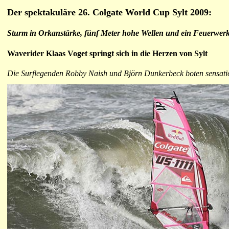
Der spektakuläre 26. Colgate World Cup Sylt 2009:
Sturm in Orkanstärke, fünf Meter hohe Wellen und ein Feuerwerk
Waverider Klaas Voget springt sich in die Herzen von Sylt
Die Surflegenden Robby Naish und Björn Dunkerbeck boten sensati