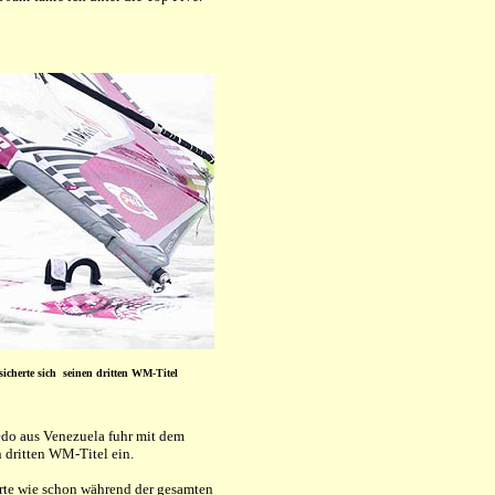
 sicherte sich seinen dritten WM-Titel
redo aus Venezuela fuhr mit dem
n dritten WM-Titel ein.
rte wie schon während der gesamten