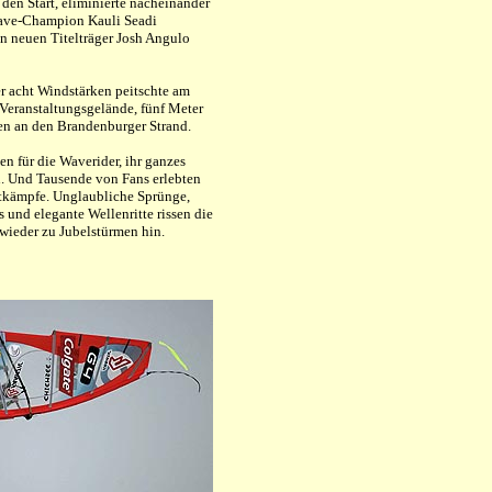
den Start, eliminierte nacheinander
ave-Champion Kauli Seadi
en neuen Titelträger Josh Angulo
r acht Windstärken peitschte am
Veranstaltungsgelände, fünf Meter
ten an den Brandenburger Strand.
n für die Waverider, ihr ganzes
. Und Tausende von Fans erlebten
kämpfe. Unglaubliche Sprünge,
 und elegante Wellenritte rissen die
wieder zu Jubelstürmen hin.