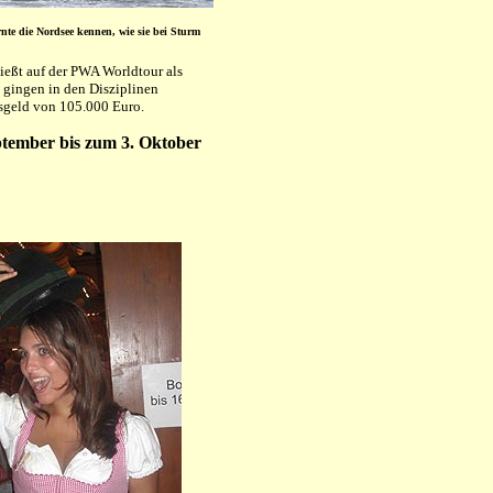
te die Nordsee kennen, wie sie bei Sturm
ießt auf der PWA Worldtour als
 gingen in den Disziplinen
sgeld von 105.000 Euro.
ptember bis zum 3. Oktober