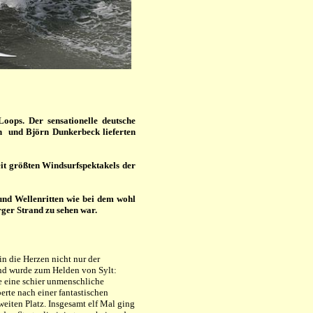
ops. Der sensationelle deutsche
sh und Björn Dunkerbeck lieferten
eit größten Windsurfspektakels der
und Wellenritten wie bei dem wohl
ger Strand zu sehen war.
n die Herzen nicht nur der
nd wurde zum Helden von Sylt:
e eine schier unmenschliche
erte nach einer fantastischen
weiten Platz. Insgesamt elf Mal ging