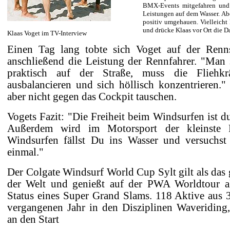
BMX-Events mitgefahren und 
Leistungen auf dem Wasser. Abe
positiv umgehauen. Vielleich
und drücke Klaas vor Ort die D
Klaas Voget im TV-Interview
Einen Tag lang tobte sich Voget auf der Renn
anschließend die Leistung der Rennfahrer. "Man s
praktisch auf der Straße, muss die Fliehk
ausbalancieren und sich höllisch konzentrieren.
aber nicht gegen das Cockpit tauschen.
Vogets Fazit: "Die Freiheit beim Windsurfen ist du
Außerdem wird im Motorsport der kleinste F
Windsurfen fällst Du ins Wasser und versuchs
einmal."
Der Colgate Windsurf World Cup Sylt gilt als das
der Welt und genießt auf der PWA Worldtour al
Status eines Super Grand Slams. 118 Aktive aus
vergangenen Jahr in den Disziplinen Waveriding
an den Start