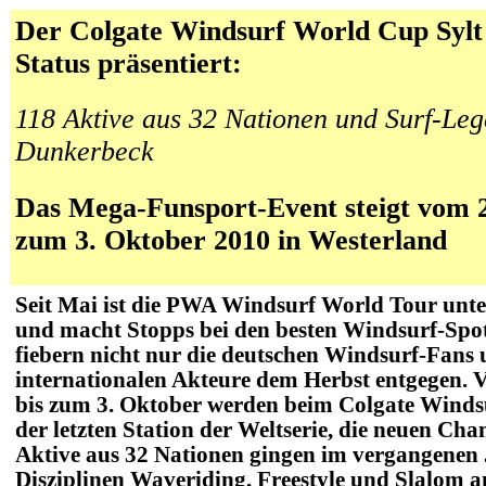
Der Colgate Windsurf World Cup Sylt
Status präsentiert:
118 Aktive aus 32 Nationen und Surf-Le
Dunkerbeck
Das Mega-Funsport-Event steigt vom 2
zum 3. Oktober 2010 in Westerland
Seit Mai ist die PWA Windsurf World Tour unte
und macht Stopps bei den besten Windsurf-Spots
fiebern nicht nur die deutschen Windsurf-Fans 
internationalen Akteure dem Herbst entgegen.
bis zum 3. Oktober werden beim Colgate Winds
der letzten Station der Weltserie, die neuen Cha
Aktive aus 32 Nationen gingen im vergangenen 
Disziplinen Waveriding, Freestyle und Slalom a