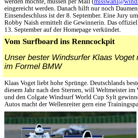
werden möchte, müssen per Mail (
misswahl@winds
eingereicht werden. Danach hilft nur noch Daume
Einsendeschluss ist der 8. September. Eine Jury 
Robby Naish ermittelt die Gewinnerin. Das offizie
13. September auf der Homepage verkündet.
Vom Surfboard ins Renncockpit
Unser
bester Windsurfer Klaas Voget 
im Formel BMW
Klaas Voget liebt hohe Sprünge. Deutschlands beste
diesem Jahr nach den Sternen, will Weltmeister i
und den Colgate Windsurf World Cup Sylt gewinne
Autos macht der Wellenreiter gern eine Trainingsp