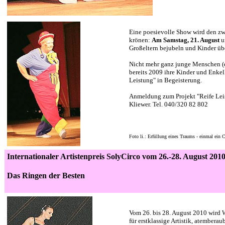
Eine poesievolle Show wird den z
krönen:
Am Samstag, 21. August
u
Großeltern bejubeln und Kinder übe
Nicht mehr ganz junge Menschen (e
bereits 2009 ihre Kinder und Enkel
Leistung" in Begeisterung.
Anmeldung zum Projekt "Reife Leis
Kliewer. Tel. 040/320 82 802
Foto li.: Erfüllung eines Traums - einmal ein 
Internationaler Artistenpreis SolyCirco vom 26.-28. August 2010
Das Ringen der Besten
Vom 26. bis 28. August 2010 wird 
für erstklassige Artistik, atember