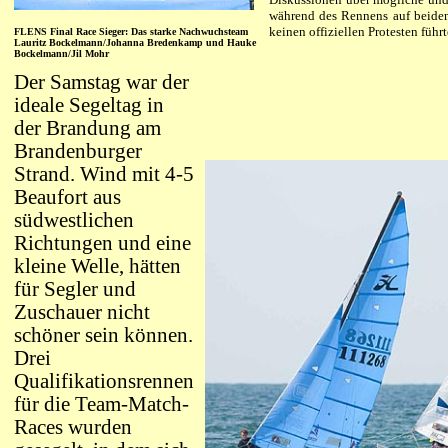
während des Rennens auf beiden 
keinen offiziellen Protesten führt
FLENS Final Race Sieger: Das starke Nachwuchsteam
Lauritz Bockelmann/Johanna Bredenkamp und Hauke
Bockelmann/Jil Mohr
Der Samstag war der
ideale Segeltag in
der Brandung am
Brandenburger
Strand. Wind mit 4-5
Beaufort aus
südwestlichen
Richtungen und eine
kleine Welle, hätten
für Segler und
Zuschauer nicht
schöner sein können.
Drei
Qualifikationsrennen
für die Team-Match-
Races wurden