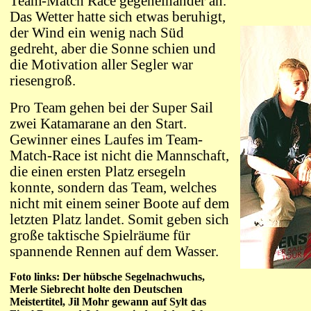
Team-Match Race gegeneinander an.
Das Wetter hatte sich etwas beruhigt,
der Wind ein wenig nach Süd
gedreht, aber die Sonne schien und
die Motivation aller Segler war
riesengroß.
Pro Team gehen bei der Super Sail
zwei Katamarane an den Start.
Gewinner eines Laufes im Team-
Match-Race ist nicht die Mannschaft,
die einen ersten Platz ersegeln
konnte, sondern das Team, welches
nicht mit einem seiner Boote auf dem
letzten Platz landet. Somit geben sich
große taktische Spielräume für
spannende Rennen auf dem Wasser.
Foto links: Der hübsche Segelnachwuchs,
Merle Siebrecht holte den Deutschen
Meistertitel, Jil Mohr gewann auf Sylt das