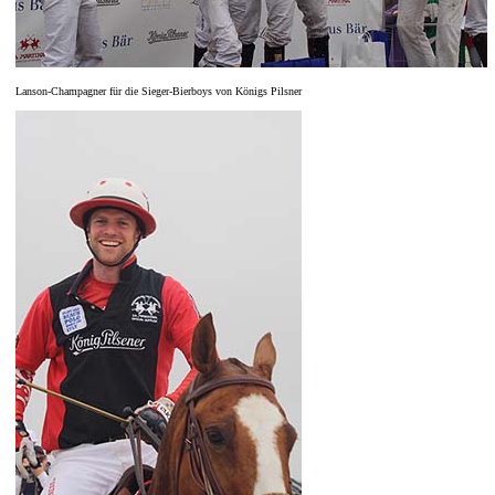
Lanson-Champagner für die Sieger-Bierboys von Königs Pilsner