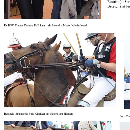
Eintritt (auße
Bereich) ist je
Ex HSV Trainer Thomas Doll kam mit Freundin Model Kristin Kossi
Hautnah: Spannende Polo Chukker am Strand von Hörnum
Polo Tur