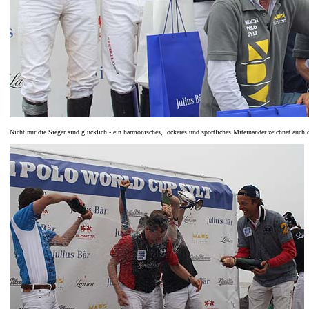
Nicht nur die Sieger sind glücklich - ein harmonisches, lockeres und sportliches Miteinander zeichnet auch