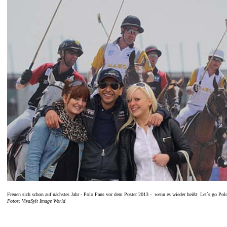
Freuen sich schon auf nächstes Jahr - Polo Fans vor dem Poster 2013 - wenn es wieder heißt:
Let´s go Pol
Fotos: VivaSylt Image World