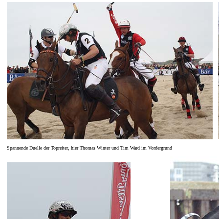
Spannende Duelle der Topreiter, hier Thomas Winter und Tim Ward im Vordergrund