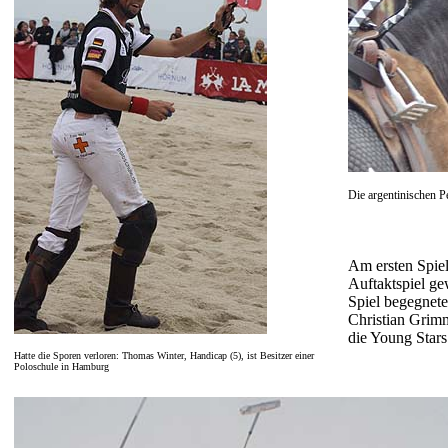
Die argentinischen P
Am ersten Spiel
Auftaktspiel g
Spiel begegnete
Christian Grimm
die Young Star
Hatte die Sporen verloren: Thomas Winter, Handicap (5), ist Besitzer einer
Poloschule in Hamburg