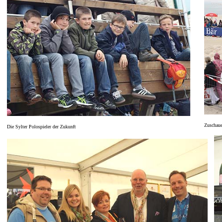
Zuschaue
Die Sylter Polospieler der Zukunft