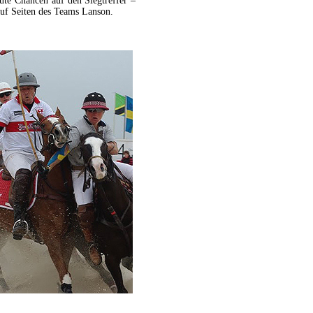
ute Chancen auf den Siegtreffer –
uf Seiten des Teams Lanson.