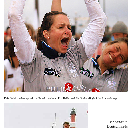
Kein Neid sondern sportliche Freude bewiesen Eva Brühl und Iris Hadad (li.) bei der Siegerehrung
"Der Sandritt 
Deutschlands 