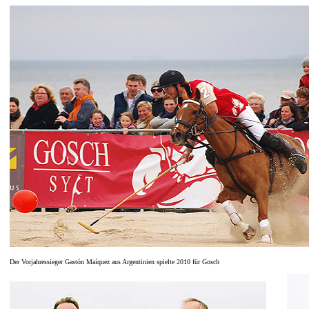
Der Vorjahressieger Gastón Maíquez aus Argentinien spielte 2010 für Gosch