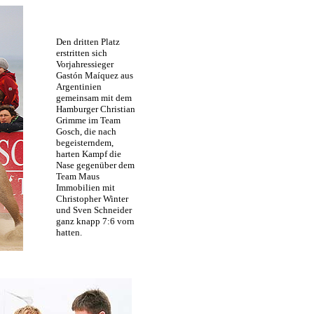
Den dritten Platz
erstritten sich
Vorjahressieger
Gastón Maíquez aus
Argentinien
gemeinsam mit dem
Hamburger Christian
Grimme im Team
Gosch, die nach
begeisterndem,
harten Kampf die
Nase gegenüber dem
Team Maus
Immobilien mit
Christopher Winter
und Sven Schneider
ganz knapp 7:6 vorn
hatten.