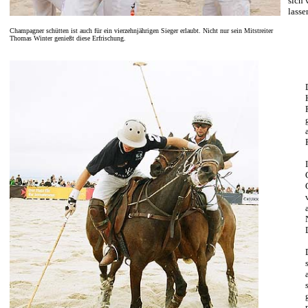
sich 
lasse
Champagner schütten ist auch für ein vierzehnjährigen Sieger erlaubt. Nicht nur sein Mitstreiter
Thomas Winter genießt diese Erfrischung.