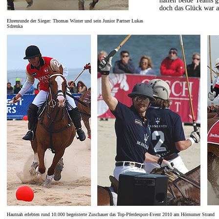
hatten beide Teams g
doch das Glück war a
Ehrenrunde der Sieger: Thomas Winter und sein Junior Partner Lukas
Sdrenka
Hautnah erlebten rund 10.000 begeisterte Zuschauer das Top-Pferdesport-Event 2010 am Hörnumer Strand