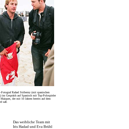
t-Fotograf Rafael Striberny (mit spanischen
) im Gespräch auf Spanisch mit Top-Polospieler
Maiques, der mit 10 Jahren bereits auf dem
rd saß.
Das weibliche Team mit
Iris Hadad und Eva Brühl