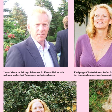
Unser Mann in Peking: Johannes B. Kerner ließ es sich
Ex-Spiegel-Chefredakteur Stefan 
nehmen vorher bei Baumanns vorbeizuschauen
Archsum) schmunzelten charmant fü