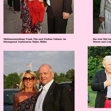
Medienunternehmer Frank Otto und Ehefrau Stefanie, im
Das erste Mal da
Hintergrund Starfriseurin Malies Möller
Werner und Gatti