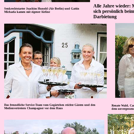
Alle Jahre wieder
Senkrechtstarter Joachim Hunold (Air Berlin) und Gattin
sich persönlich bei
Michaela kamen mit eigener Airline
Darbietung
Das freundliche Service-Team vom Gogärtchen reichte Gästen und den
Renate Wald, Ca
Medienvertretern Champagner vor dem Haus
dem unvergessene