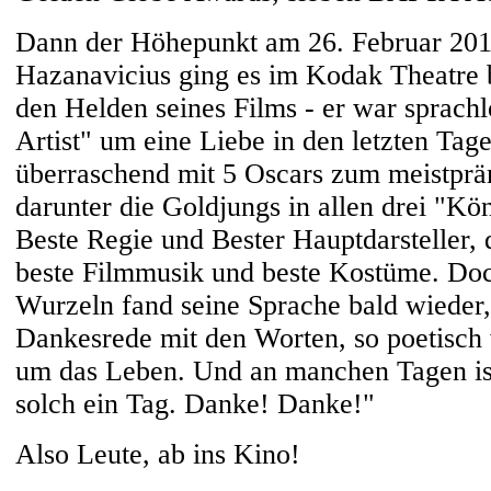
Dann der Höhepunkt am 26. Februar 201
Hazanavicius ging es im Kodak Theatre
den Helden seines Films - er war sprach
Artist" um eine Liebe in den letzten Tag
überraschend mit 5 Oscars zum meistprä
darunter die Goldjungs in allen drei "Kö
Beste Regie und Bester Hauptdarsteller, 
beste Filmmusik und beste Kostüme. Doch
Wurzeln fand seine Sprache bald wieder, 
Dankesrede mit den Worten, so poetisch w
um das Leben. Und an manchen Tagen ist
solch ein Tag. Danke! Danke!"
Also Leute, ab ins Kino!