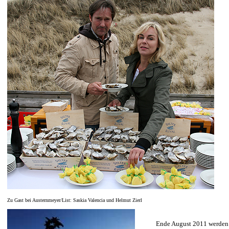
Zu Gast bei Austernmeyer/List: Saskia Valencia und Helmut Zierl
Ende August 2011 werden 