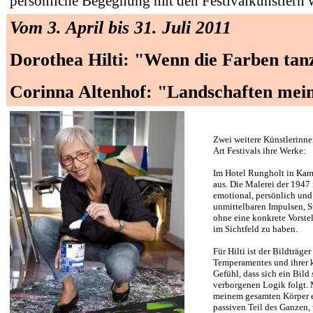
persönliche Begegnung mit den Festivalkünstlern 
Vom 3. April bis 31. Juli 2011
Dorothea Hilti: "Wenn die Farben tan
Corinna Altenhof: "Landschaften mei
Zwei weitere Künstlerinne
Art Festivals ihre Werke:
Im Hotel Rungholt in Kamp
aus. Die Malerei der 1947 
emotional, persönlich und 
unmittelbaren Impulsen, 
ohne eine konkrete Vorstel
im Sichtfeld zu haben.
Für Hilti ist der Bildträge
Temperamentes und ihrer k
Gefühl, dass sich ein Bild
verborgenen Logik folgt. M
meinem gesamten Körper er
passiven Teil des Ganzen, 