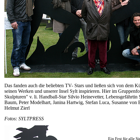
Das fanden auch die beliebten TV- Stars und ließen sich von dem Kün
seinen Werken und unserer Insel Sylt inspirieren. Hier im Gruppenf
Skulpturen" v. li. Handball-Star Silvio Heinevetter, Lebensgefährt
Baum, Peter Modelhart, Janina Hartwig, Stefan Luca, Susanne von 
Helmut Zierl
Fotos: SYLTPRESS
Ein Fest für alle S