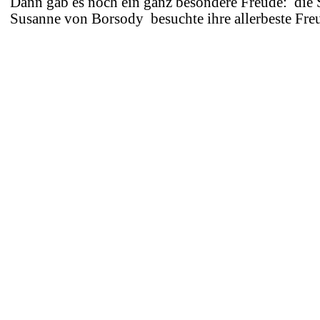
Dann gab es noch ein ganz besondere Freude: die 
Susanne von Borsody besuchte ihre allerbeste Freu